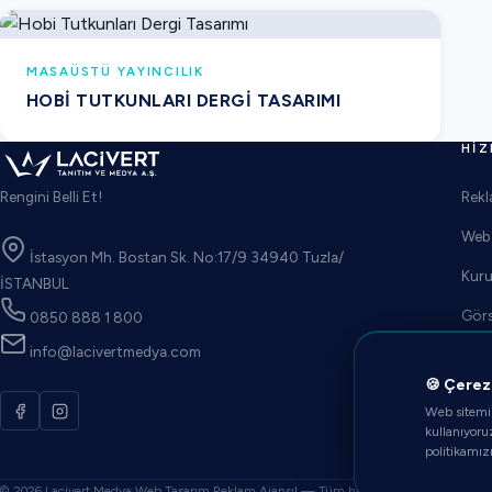
MASAÜSTÜ YAYINCILIK
HOBI TUTKUNLARI DERGI TASARIMI
HIZ
Rekl
Rengini Belli Et!
Web 
İstasyon Mh. Bostan Sk. No:17/9 34940 Tuzla/
Kuru
İSTANBUL
Görs
0850 888 1 800
info@lacivertmedya.com
Foto
🍪 Çerez 
E-Ti
Web sitemiz
kullanıyoru
politikamızı
© 2026 Lacivert Medya Web Tasarım Reklam Ajansı! — Tüm hakları saklıdır.