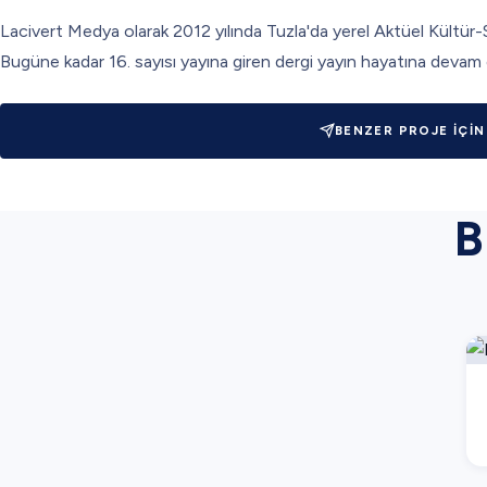
Lacivert Medya olarak 2012 yılında Tuzla'da yerel Aktüel Kültür-S
Bugüne kadar 16. sayısı yayına giren dergi yayın hayatına devam 
BENZER PROJE İÇIN
B