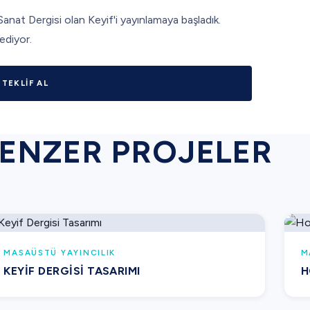
anat Dergisi olan Keyif'i yayınlamaya başladık.
ediyor.
 TEKLIF AL
ENZER PROJELER
MASAÜSTÜ YAYINCILIK
M
KEYIF DERGISI TASARIMI
H