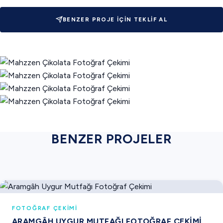
BENZER PROJE İÇIN TEKLIF AL
BENZER PROJELER
FOTOĞRAF ÇEKIMI
ARAMGÂH UYGUR MUTFAĞI FOTOĞRAF ÇEKIMI