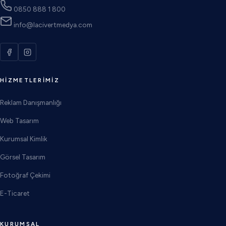
0850 888 1 800
info@lacivertmedya.com
HIZMETLERIMIZ
Reklam Danışmanlığı
Web Tasarım
Kurumsal Kimlik
Görsel Tasarım
Fotoğraf Çekimi
E-Ticaret
KURUMSAL