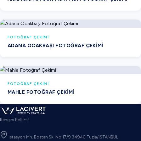
FOTOĞRAF ÇEKIMI
ADANA OCAKBAŞI FOTOĞRAF ÇEKIMI
FOTOĞRAF ÇEKIMI
MAHLE FOTOĞRAF ÇEKIMI
Rengini Belli Et!
İstasyon Mh. Bostan Sk. No:17/9 34940 Tuzla/İSTANBUL