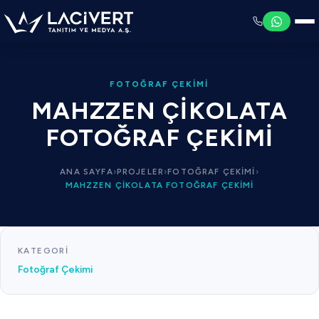
FOTOĞRAF ÇEKIMI
MAHZZEN ÇIKOLATA
FOTOĞRAF ÇEKIMI
ANA SAYFA
›
PROJELER
›
FOTOĞRAF ÇEKIMI
›
MAHZZEN ÇIKOLATA FOTOĞRAF ÇEKIMI
KATEGORI
Fotoğraf Çekimi